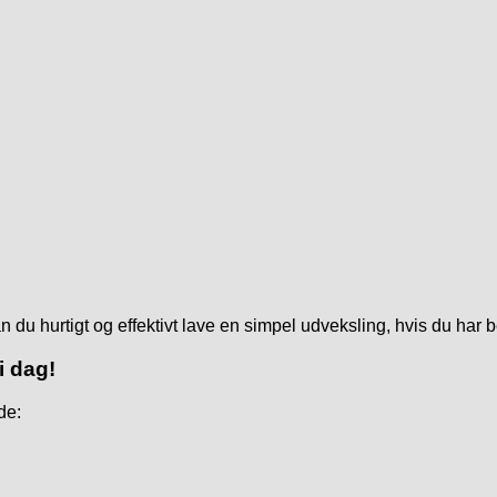
urtigt og effektivt lave en simpel udveksling, hvis du har beh
 dag!
de: