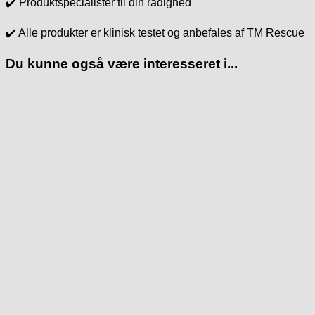
✔️ Produktspecialister til din rådighed
✔️ Alle produkter er klinisk testet og anbefales af TM Rescue
Du kunne også være interesseret i...