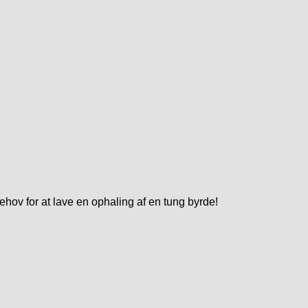
ov for at lave en ophaling af en tung byrde!