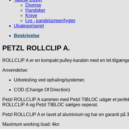
Diverse
Handsker
Knive
Lys - pandelamper/lygter
Ukategoriseret
Beskrivelse
PETZL ROLLCLIP A.
ROLLCLIP A er en kompakt pulley-karabin med en let tilgænge
Anvendelse:
Udveksling ved ophaling/systemer.
COD (Change Of Direction)
Petzl ROLLCLIP A sammen med Petzl TIBLOC udgør et perfekt m
ROLLCLIP A og Petzl TIBLOC sælges seperat.
Petzl ROLLCLIP A er lavet af aluminium og har en garanti på 3
Maximum working load: 4kn