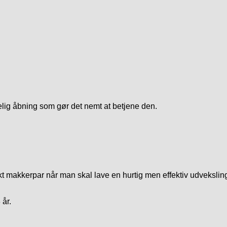
lig åbning som gør det nemt at betjene den.
akkerpar når man skal lave en hurtig men effektiv udveksling 
 år.