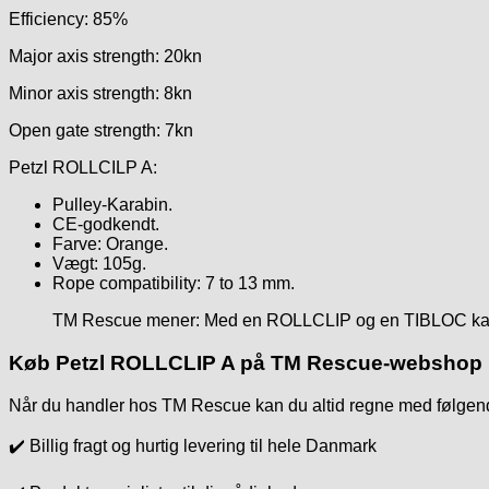
Efficiency: 85%
Major axis strength: 20kn
Minor axis strength: 8kn
Open gate strength: 7kn
Petzl ROLLCILP A:
Pulley-Karabin.
CE-godkendt.
Farve: Orange.
Vægt: 105g.
Rope compatibility: 7 to 13 mm.
TM Rescue mener: Med en ROLLCLIP og en TIBLOC kan du h
Køb Petzl ROLLCLIP A på TM Rescue-webshop i
Når du handler hos TM Rescue kan du altid regne med følgen
✔️ Billig fragt og hurtig levering til hele Danmark