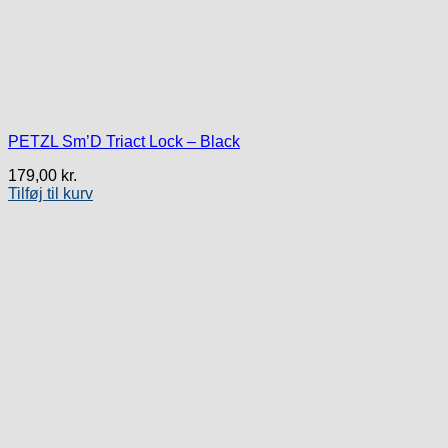
PETZL Sm’D Triact Lock – Black
179,00
kr.
Tilføj til kurv