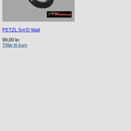
PETZL Sm’D Wall
99,00
kr.
Tilføj til kurv