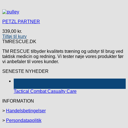
PETZL PARTNER
339,00
kr.
Tilføj til kurv
TMRESCUE.DK
TM RESCUE tilbyder kvalitets træning og udstyr til brug ved
taktisk medicin og redning. Vi tester nøje vores produkter før
vi anbefaler til vores kunder.
SENESTE NYHEDER
11
jan
Tactical Combat Casualty Care
INFORMATION
>
Handelsbetingelser
>
Persondatapolitik