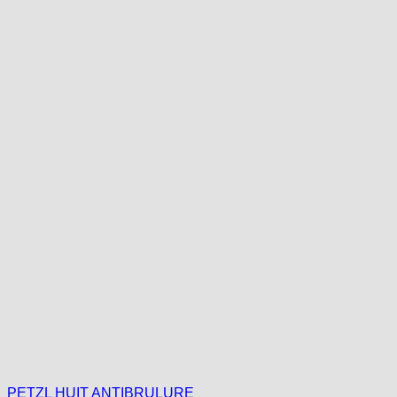
PETZL HUIT ANTIBRULURE