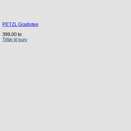
PETZL Gradistep
399,00
kr.
Tilføj til kurv