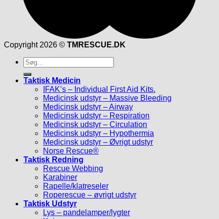
Copyright 2026 ©
TMRESCUE.DK
Søg
efter:
Taktisk Medicin
IFAK’s – Individual First Aid Kits.
Medicinsk udstyr – Massive Bleeding
Medicinsk udstyr – Airway
Medicinsk udstyr – Respiration
Medicinsk udstyr – Circulation
Medicinsk udstyr – Hypothermia
Medicinsk udstyr – Øvrigt udstyr
Norse Rescue®
Taktisk Redning
Rescue Webbing
Karabiner
Rapelle/klatreseler
Roperescue – øvrigt udstyr
Taktisk Udstyr
Lys – pandelamper/lygter