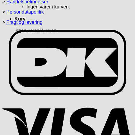
>
Handelsbetingelser
Ingen varer i kurven.
>
Persondatapolitik
Kurv
>
Fragt og levering
Ingen varer i kurven.