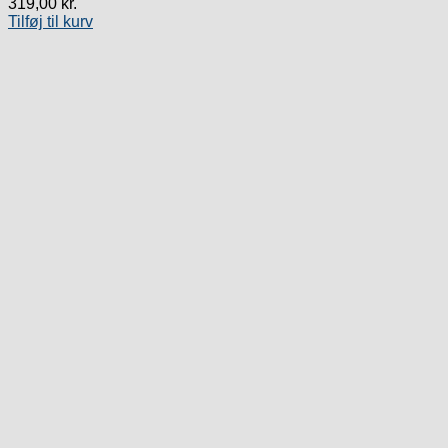
319,00
kr.
Tilføj til kurv