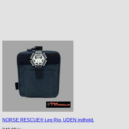
NORSE RESCUE® Leg Rig, UDEN indhold.