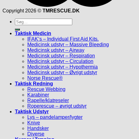
Copyright 2026 ©
TMRESCUE.DK
Søg
efter:
Taktisk Medicin
IFAK’s – Individual First Aid Kits.
Medicinsk udstyr – Massive Bleeding
Medicinsk udstyr – Airway
Medicinsk udstyr – Respiration
Medicinsk udstyr – Circulation
Medicinsk udstyr – Hypothermia
Medicinsk udstyr – Øvrigt udstyr
Norse Rescue®
Taktisk Redning
Rescue Webbing
Karabiner
Rapelle/klatreseler
Roperescue – øvrigt udstyr
Taktisk Udstyr
Lys – pandelamper/lygter
Knive
Handsker
Diverse