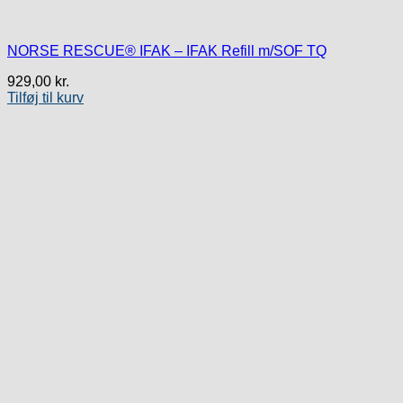
NORSE RESCUE® IFAK – IFAK Refill m/SOF TQ
929,00
kr.
Tilføj til kurv