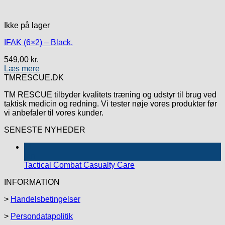
Ikke på lager
IFAK (6×2) – Black.
549,00
kr.
Læs mere
TMRESCUE.DK
TM RESCUE tilbyder kvalitets træning og udstyr til brug ved
taktisk medicin og redning. Vi tester nøje vores produkter før
vi anbefaler til vores kunder.
SENESTE NYHEDER
11
jan
Tactical Combat Casualty Care
INFORMATION
>
Handelsbetingelser
>
Persondatapolitik