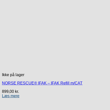
Ikke på lager
NORSE RESCUE® IFAK – IFAK Refill m/CAT
899,00
kr.
Læs mere