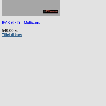
IFAK (6×2) – Multicam.
549,00
kr.
Tilføj til kurv