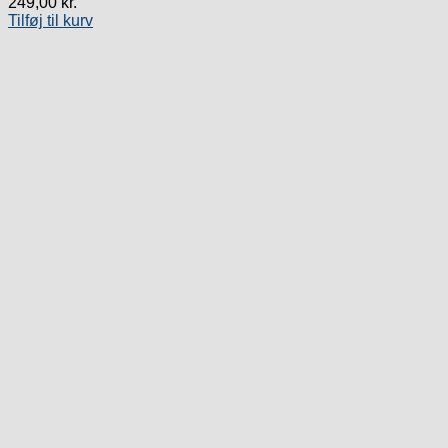
249,00
kr.
Tilføj til kurv