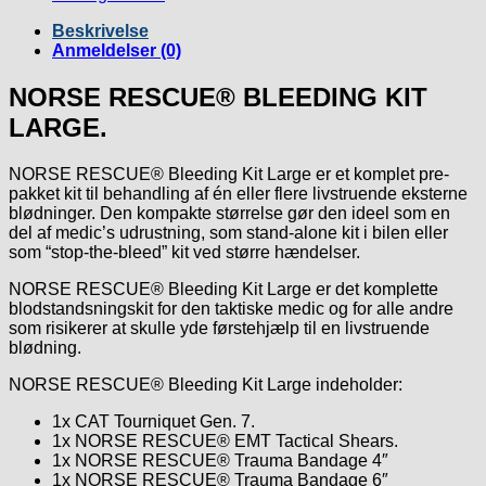
Beskrivelse
Anmeldelser (0)
NORSE RESCUE® BLEEDING KIT
LARGE.
NORSE RESCUE® Bleeding Kit Large er et komplet pre-
pakket kit til behandling af én eller flere livstruende eksterne
blødninger. Den kompakte størrelse gør den ideel som en
del af medic’s udrustning, som stand-alone kit i bilen eller
som “stop-the-bleed” kit ved større hændelser.
NORSE RESCUE® Bleeding Kit Large er det komplette
blodstandsningskit for den taktiske medic og for alle andre
som risikerer at skulle yde førstehjælp til en livstruende
blødning.
NORSE RESCUE® Bleeding Kit Large indeholder:
1x CAT Tourniquet Gen. 7.
1x NORSE RESCUE® EMT Tactical Shears.
1x NORSE RESCUE® Trauma Bandage 4″
1x NORSE RESCUE® Trauma Bandage 6″