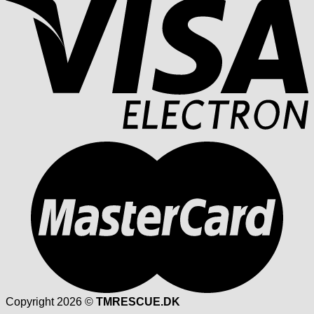
Copyright 2026 ©
TMRESCUE.DK