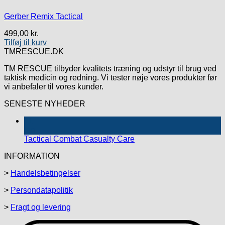
Gerber Remix Tactical
499,00
kr.
Tilføj til kurv
TMRESCUE.DK
TM RESCUE tilbyder kvalitets træning og udstyr til brug ved
taktisk medicin og redning. Vi tester nøje vores produkter før
vi anbefaler til vores kunder.
SENESTE NYHEDER
11
jan
Tactical Combat Casualty Care
INFORMATION
>
Handelsbetingelser
>
Persondatapolitik
>
Fragt og levering