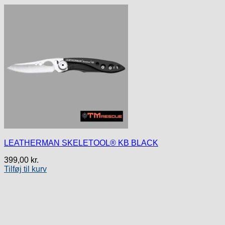
LEATHERMAN SKELETOOL® KB BLACK
399,00
kr.
Tilføj til kurv