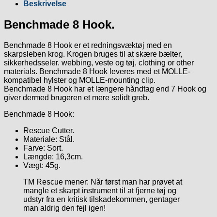
Beskrivelse
Benchmade 8 Hook.
Benchmade 8 Hook er et redningsvæktøj med en
skarpsleben krog. Krogen bruges til at skære bælter,
sikkerhedsseler. webbing, veste og tøj, clothing or other
materials. Benchmade 8 Hook leveres med et MOLLE-
kompatibel hylster og MOLLE-mounting clip.
Benchmade 8 Hook har et længere håndtag end 7 Hook og
giver dermed brugeren et mere solidt greb.
Benchmade 8 Hook:
Rescue Cutter.
Materiale: Stål.
Farve: Sort.
Længde: 16,3cm.
Vægt: 45g.
TM Rescue mener: Når først man har prøvet at
mangle et skarpt instrument til at fjerne tøj og
udstyr fra en kritisk tilskadekommen, gentager
man aldrig den fejl igen!