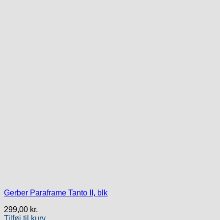
Gerber Paraframe Tanto II, blk
299,00
kr.
Tilføj til kurv