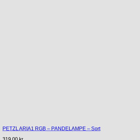
PETZL ARIA1 RGB – PANDELAMPE – Sort
319,00
kr.