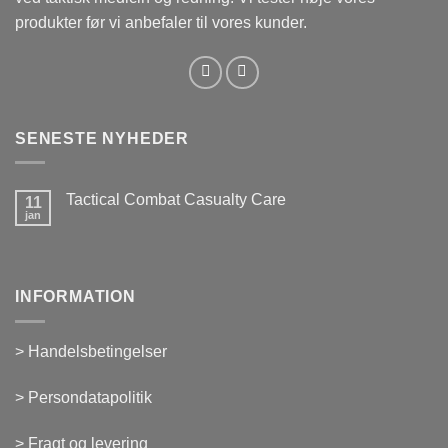
produkter før vi anbefaler til vores kunder.
SENESTE NYHEDER
Tactical Combat Casualty Care
11
jan
INFORMATION
>
Handelsbetingelser
>
Persondatapolitik
>
Fragt og levering