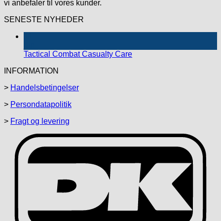
vi anbefaler til vores kunder.
SENESTE NYHEDER
11
jan
Tactical Combat Casualty Care
INFORMATION
>
Handelsbetingelser
>
Persondatapolitik
>
Fragt og levering