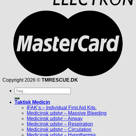
Copyright 2026 ©
TMRESCUE.DK
Søg
efter:
Taktisk Medicin
IFAK’s – Individual First Aid Kits.
Medicinsk udstyr – Massive Bleeding
Medicinsk udstyr – Airway
Medicinsk udstyr – Respiration
Medicinsk udstyr – Circulation
Medicinsk udstyr – Hypothermia