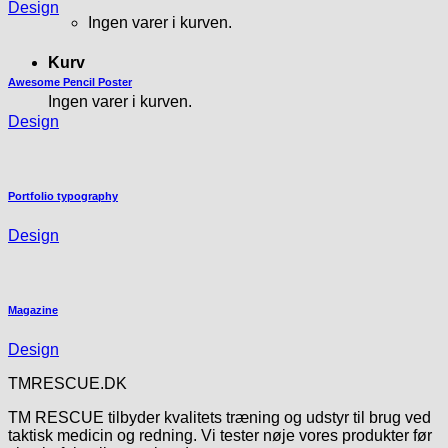
Design
Ingen varer i kurven.
Kurv
Awesome Pencil Poster
Ingen varer i kurven.
Design
Portfolio typography
Design
Magazine
Design
TMRESCUE.DK
TM RESCUE tilbyder kvalitets træning og udstyr til brug ved
taktisk medicin og redning. Vi tester nøje vores produkter før